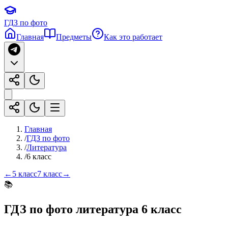
ГДЗ по фото
Главная
Предметы
Как это работает
Главная
/
ГДЗ по фото
/
Литература
/
6 класс
←
5 класс
7 класс
→
📚
ГДЗ по фото
литература
6 класс