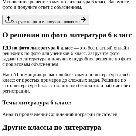
Мгновенное решение задач по
литература
6 класс
. Загрузите
фото и получите ответ с объяснением.
Загрузить фото и получить решение
О решении по фото
литература
6 класс
ГДЗ по фото
литература
6 класс
— это бесплатный онлайн
решебник по фото для учеников
6 класс
. Загрузите фото
задачи по
литература
и получите подробное решение по фото
с пошаговым объяснением.
Наш AI помощник решает любые задачи по
литература
для
6
класс
: от простых примеров до сложных задач. Решение по
фото
литература
6 класс
полностью бесплатно и работает без
регистрации.
Темы
литература
6 класс
:
Анализ произведений
Сочинения
Биографии писателей
Другие классы по
литература