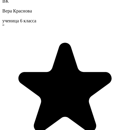
ВК
Вера Краснова
ученица 6 класса
“