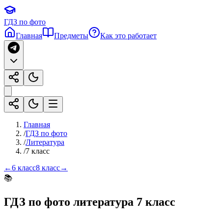
ГДЗ по фото
Главная
Предметы
Как это работает
Главная
/
ГДЗ по фото
/
Литература
/
7 класс
←
6 класс
8 класс
→
📚
ГДЗ по фото
литература
7 класс