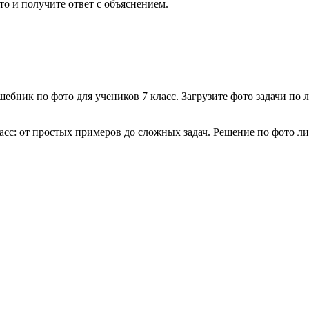
ото и получите ответ с объяснением.
шебник по фото для учеников
7 класс
. Загрузите фото задачи по
л
асс
: от простых примеров до сложных задач. Решение по фото
ли