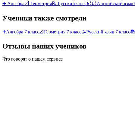
➕
Алгебра
📐
Геометрия
📝
Русский язык
🇬🇧
Английский язык
Ученики также смотрели
➕
Алгебра
7 класс
📐
Геометрия
7 класс
📝
Русский язык
7 класс

Отзывы наших учеников
Что говорят о нашем сервисе