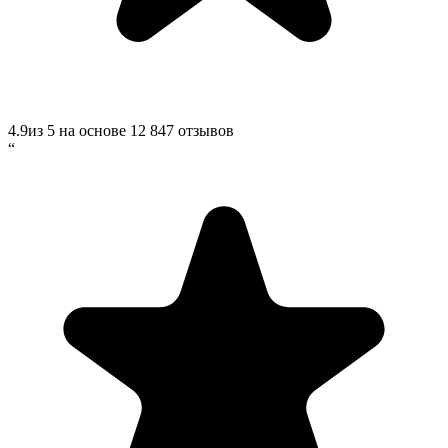
4.9
из 5 на основе
12 847
отзывов
“