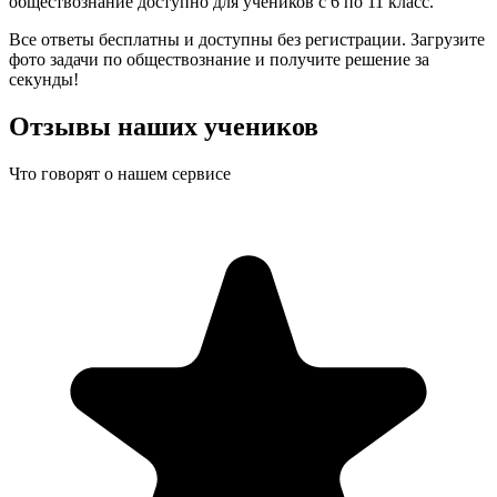
обществознание
доступно для учеников с
6
по
11
класс.
Все ответы бесплатны и доступны без регистрации. Загрузите
фото задачи по
обществознание
и получите решение за
секунды!
Отзывы наших учеников
Что говорят о нашем сервисе