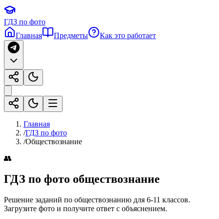
ГДЗ по фото
Главная
Предметы
Как это работает
Главная
/
ГДЗ по фото
/
Обществознание
👥
ГДЗ по фото
обществознание
Решение заданий по обществознанию для 6-11 классов
.
Загрузите фото и получите ответ с объяснением.