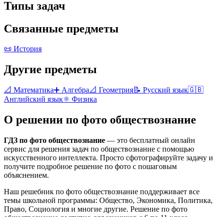
Типы задач
Связанные предметы
📜
История
Другие предметы
📐
Математика
➕
Алгебра
📐
Геометрия
📝
Русский язык
🇬🇧
Английский язык
⚛️
Физика
О решении по фото
обществознание
ГДЗ по фото
обществознание
— это бесплатный онлайн
сервис для решения задач по
обществознание
с помощью
искусственного интеллекта. Просто сфотографируйте задачу и
получите подробное решение по фото с пошаговым
объяснением.
Наш решебник по фото
обществознание
поддерживает все
темы школьной программы:
Общество, Экономика, Политика,
Право, Социология
и многие другие. Решение по фото