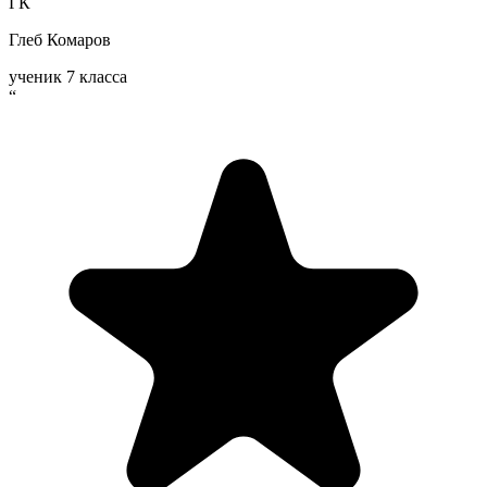
ГК
Глеб Комаров
ученик 7 класса
“