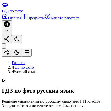
ГДЗ по фото
Главная
Предметы
Как это работает
Главная
/
ГДЗ по фото
/
Русский язык
📝
ГДЗ по фото
русский язык
Решение упражнений по русскому языку для 1-11 классов
.
Загрузите фото и получите ответ с объяснением.