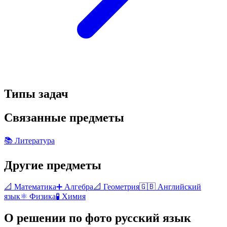
Типы задач
Связанные предметы
📚
Литература
Другие предметы
📐
Математика
➕
Алгебра
📐
Геометрия
🇬🇧
Английский
язык
⚛️
Физика
🧪
Химия
О решении по фото
русский язык