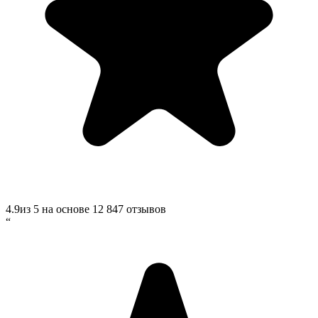
4.9
из 5 на основе
12 847
отзывов
“