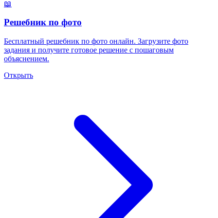
📖
Решебник по фото
Бесплатный решебник по фото онлайн. Загрузите фото
задания и получите готовое решение с пошаговым
объяснением.
Открыть