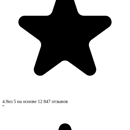
4.9
из 5 на основе
12 847
отзывов
“