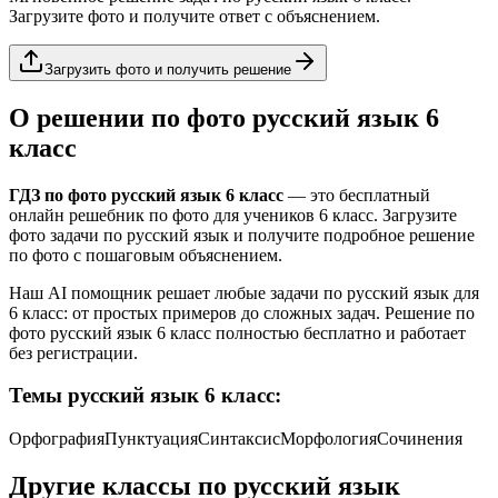
Загрузите фото и получите ответ с объяснением.
Загрузить фото и получить решение
О решении по фото
русский язык
6
класс
ГДЗ по фото
русский язык
6 класс
— это бесплатный
онлайн решебник по фото для учеников
6 класс
. Загрузите
фото задачи по
русский язык
и получите подробное решение
по фото с пошаговым объяснением.
Наш AI помощник решает любые задачи по
русский язык
для
6 класс
: от простых примеров до сложных задач. Решение по
фото
русский язык
6 класс
полностью бесплатно и работает
без регистрации.
Темы
русский язык
6 класс
:
Орфография
Пунктуация
Синтаксис
Морфология
Сочинения
Другие классы по
русский язык