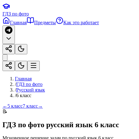
ГДЗ по фото
Главная
Предметы
Как это работает
Главная
/
ГДЗ по фото
/
Русский язык
/
6 класс
←
5 класс
7 класс
→
📝
ГДЗ по фото
русский язык
6 класс
Мгновенное решение задач по
русский язык
6 класс
.