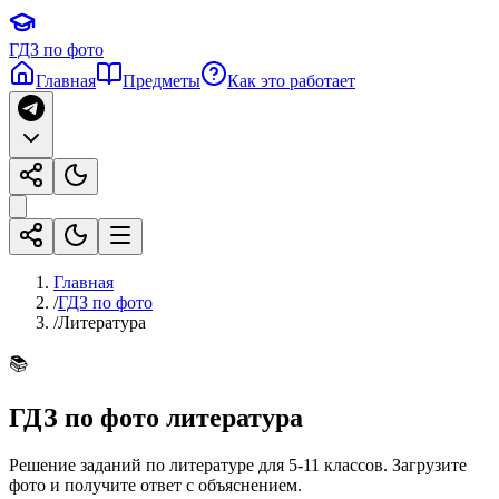
ГДЗ по фото
Главная
Предметы
Как это работает
Главная
/
ГДЗ по фото
/
Литература
📚
ГДЗ по фото
литература
Решение заданий по литературе для 5-11 классов
. Загрузите
фото и получите ответ с объяснением.