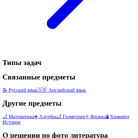
Типы задач
Связанные предметы
📝
Русский язык
🇬🇧
Английский язык
Другие предметы
📐
Математика
➕
Алгебра
📐
Геометрия
⚛️
Физика
🧪
Химия
📜
История
О решении по фото
литература