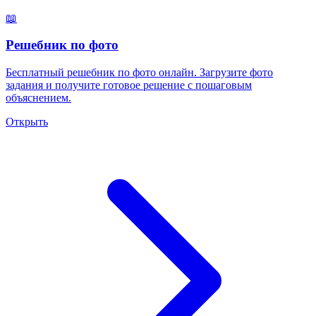
📖
Решебник по фото
Бесплатный решебник по фото онлайн. Загрузите фото
задания и получите готовое решение с пошаговым
объяснением.
Открыть