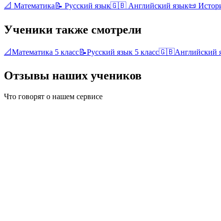
📐
Математика
📝
Русский язык
🇬🇧
Английский язык
📜
Истор
Ученики также смотрели
📐
Математика
5 класс
📝
Русский язык
5 класс
🇬🇧
Английский 
Отзывы наших учеников
Что говорят о нашем сервисе