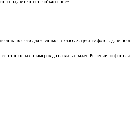
ото и получите ответ с объяснением.
шебник по фото для учеников
5 класс
. Загрузите фото задачи по
л
асс
: от простых примеров до сложных задач. Решение по фото
ли