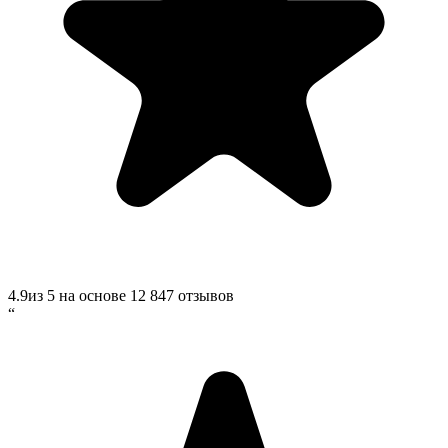
4.9
из 5 на основе
12 847
отзывов
“