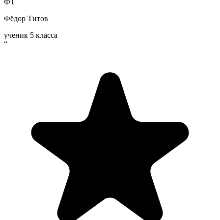
ФТ
Фёдор Титов
ученик 5 класса
“