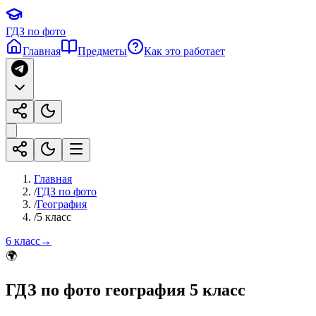
ГДЗ по фото
Главная
Предметы
Как это работает
Главная
/
ГДЗ по фото
/
География
/
5 класс
6 класс
→
🌍
ГДЗ по фото
география
5 класс