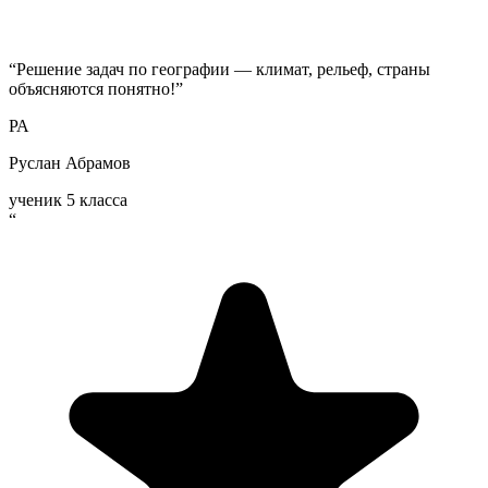
“
Решение задач по географии — климат, рельеф, страны
объясняются понятно!
”
РА
Руслан Абрамов
ученик 5 класса
“