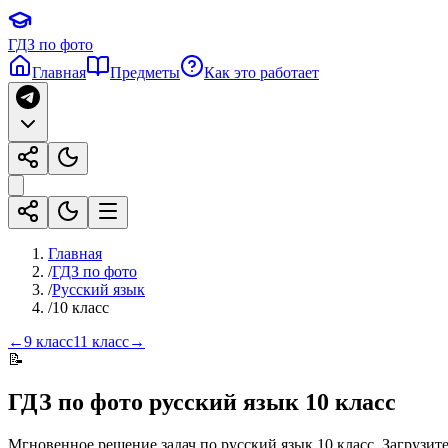
ГДЗ по фото
Главная
Предметы
Как это работает
Главная
/
ГДЗ по фото
/
Русский язык
/
10 класс
←
9 класс
11 класс
→
📝
ГДЗ по фото
русский язык
10 класс
Мгновенное решение задач по
русский язык
10 класс
. Загрузит