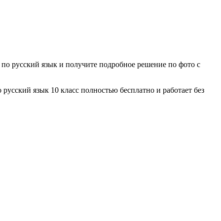
и по
русский язык
и получите подробное решение по фото с
о
русский язык
10 класс
полностью бесплатно и работает без