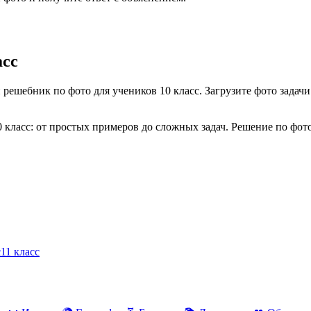
асс
 решебник по фото для учеников
10 класс
. Загрузите фото задач
0 класс
: от простых примеров до сложных задач. Решение по фот
с
11 класс