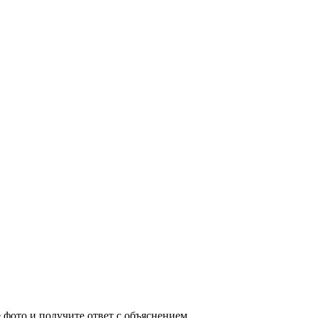
е фото и получите ответ с объяснением.