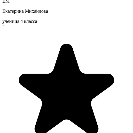
ЕМ
Екатерина Михайлова
ученица 4 класса
“