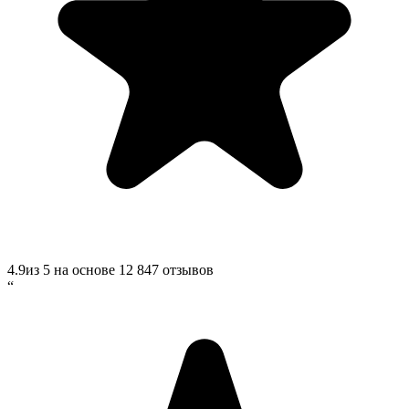
4.9
из 5 на основе
12 847
отзывов
“