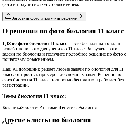
фото и получите ответ с объяснением.
Загрузить фото и получить решение
О решении по фото
биология
11 класс
ГДЗ по фото
биология
11 класс
— это бесплатный онлайн
решебник по фото для учеников
11 класс
. Загрузите фото
задачи по
биология
и получите подробное решение по фото с
пошаговым объяснением.
Наш AI помощник решает любые задачи по
биология
для
11
класс
: от простых примеров до сложных задач. Решение по
фото
биология
11 класс
полностью бесплатно и работает без
регистрации.
Темы
биология
11 класс
:
Ботаника
Зоология
Анатомия
Генетика
Экология
Другие классы по
биология