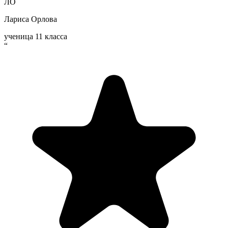
ЛО
Лариса Орлова
ученица 11 класса
“