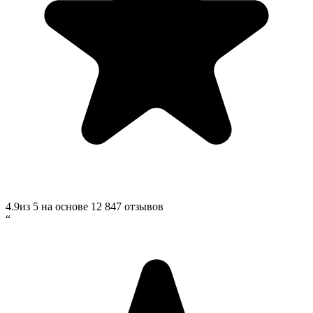
4.9
из 5 на основе
12 847
отзывов
“