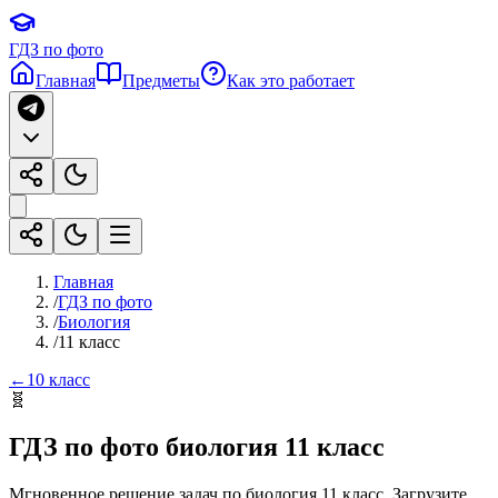
ГДЗ по фото
Главная
Предметы
Как это работает
Главная
/
ГДЗ по фото
/
Биология
/
11 класс
←
10 класс
🧬
ГДЗ по фото
биология
11 класс
Мгновенное решение задач по
биология
11 класс
. Загрузите