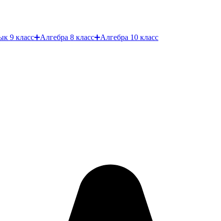
ык
9 класс
➕
Алгебра
8 класс
➕
Алгебра
10 класс