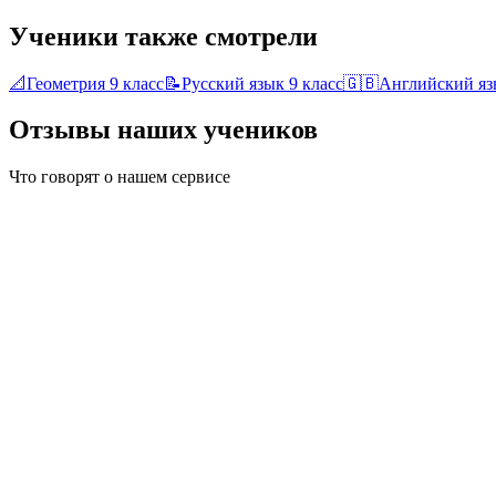
Ученики также смотрели
📐
Геометрия
9 класс
📝
Русский язык
9 класс
🇬🇧
Английский яз
Отзывы наших учеников
Что говорят о нашем сервисе