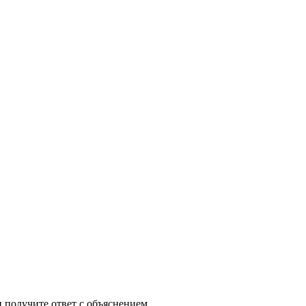
и получите ответ с объяснением.